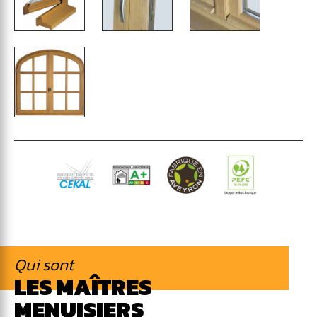
Qui sont
LES MAÎTRES
MENUISIERS