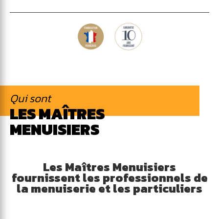
Qui sont
LES MAÎTRES
MENUISIERS
Les Maîtres Menuisiers
fournissent les professionnels de
la menuiserie et les particuliers