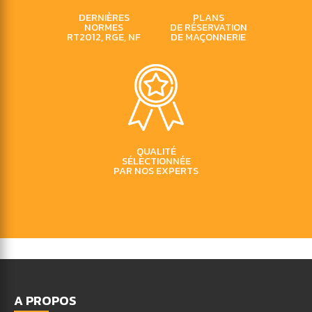
DERNIÈRES
PLANS
NORMES
DE RÉSERVATION
RT2012, RGE, NF
DE MAÇONNERIE
QUALITÉ
SÉLECTIONNÉE
PAR NOS EXPERTS
A PROPOS