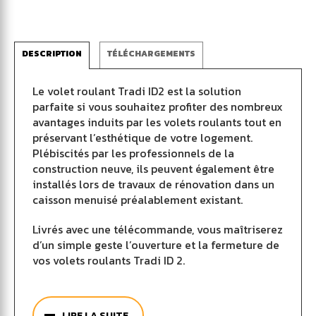
DESCRIPTION
TÉLÉCHARGEMENTS
Le volet roulant Tradi ID2 est la solution
parfaite si vous souhaitez profiter des nombreux
avantages induits par les volets roulants tout en
préservant l’esthétique de votre logement.
Plébiscités par les professionnels de la
construction neuve, ils peuvent également être
installés lors de travaux de rénovation dans un
caisson menuisé préalablement existant.
Livrés avec une télécommande, vous maîtriserez
d’un simple geste l’ouverture et la fermeture de
vos volets roulants Tradi ID 2.
Fabriqués en France par l’entreprise leader du
secteur, les volets Tradi ID2 de Bubendorff
LIRE LA SUITE