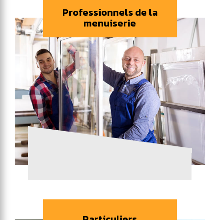
Professionnels de la
menuiserie
Particuliers