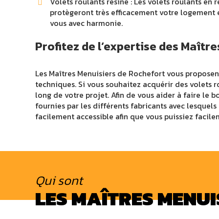
Volets roulants résine : Les volets roulants en 
protègeront très efficacement votre logement e
vous avec harmonie.
Profitez de l’expertise des Maîtr
Les Maîtres Menuisiers de Rochefort vous proposent
techniques. Si vous souhaitez acquérir des volets r
long de votre projet. Afin de vous aider à faire le
fournies par les différents fabricants avec lesquels
facilement accessible afin que vous puissiez facile
Qui sont
LES MAÎTRES MENUI