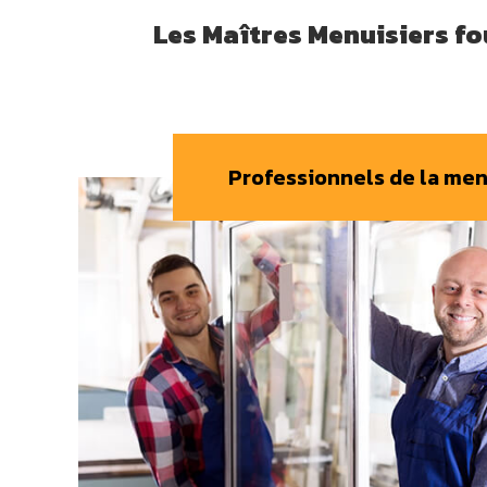
Les Maîtres Menuisiers fou
Professionnels de la men