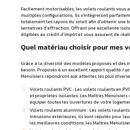
Facilement motorisables, les volets roulants vous 
multiples configurations, ils s’intégreront parfait
totalement les rayons du soleil afin d’obtenir une 
tentatives d’effraction. Offrant une excellente iso
éligibles au crédit d’impôt et vous assurent de réa
Quel matériau choisir pour mes v
Grâce à la diversité des modèles proposés et des ma
besoin. Proposés à un excellent rapport qualité / pr
Menuisiers répondront aux attentes les plus diverse
Volets roulants PVC : Les volets roulants en PVC
et propriétés isolantes. Les Maîtres Menuisier
équiper toutes les ouvertures de votre logemen
Volets roulants aluminium : Les volets roulants
intrusions extérieures, ils sont réputés pour le
les meilleures conditions, les Maîtres Menuisi