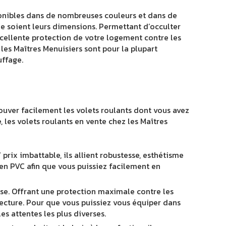
sponibles dans de nombreuses couleurs et dans de
ue soient leurs dimensions. Permettant d’occulter
excellente protection de votre logement contre les
 les Maîtres Menuisiers sont pour la plupart
uffage.
rouver facilement les volets roulants dont vous avez
, les volets roulants en vente chez les Maîtres
 prix imbattable, ils allient robustesse, esthétisme
 en PVC afin que vous puissiez facilement en
sse. Offrant une protection maximale contre les
hitecture. Pour que vous puissiez vous équiper dans
s attentes les plus diverses.