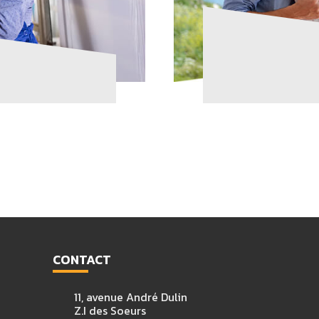
CONTACT
11, avenue André Dulin
Z.I des Soeurs