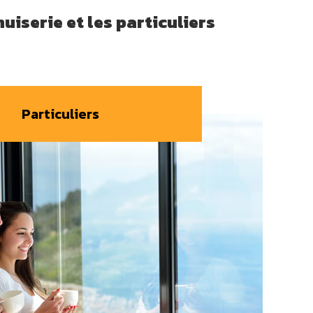
uiserie et les particuliers
Particuliers