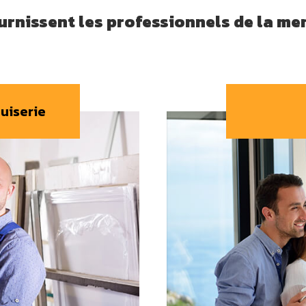
rnissent les professionnels de la men
uiserie