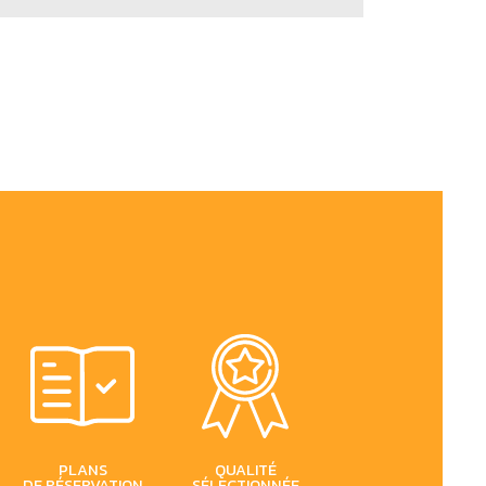
PLANS
QUALITÉ
DE RÉSERVATION
SÉLECTIONNÉE