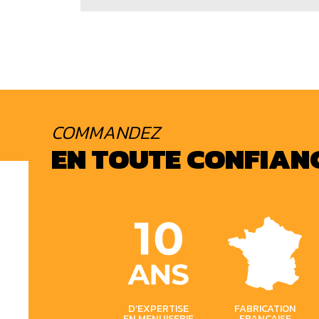
COMMANDEZ
EN TOUTE CONFIAN
D’EXPERTISE
FABRICATION
EN MENUISERIE
FRANÇAISE