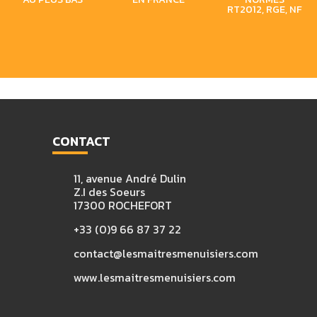
RT2012, RGE, NF
CONTACT
11, avenue André Dulin
Z.I des Soeurs
17300 ROCHEFORT
+33 (0)9 66 87 37 22
contact@lesmaitresmenuisiers.com
www.lesmaitresmenuisiers.com