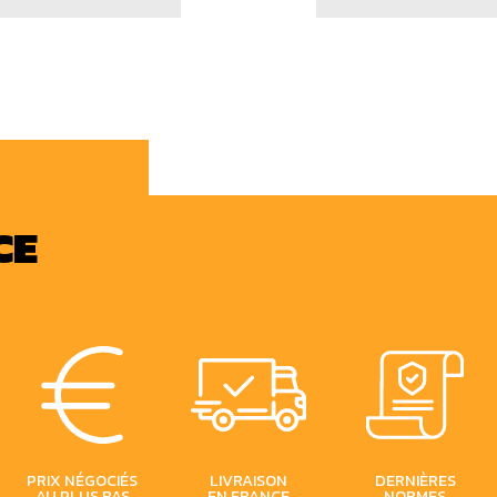
CE
PRIX
NÉGOCIÉS
LIVRAISON
DERNIÈRES
AU PLUS BAS
EN FRANCE
NORMES