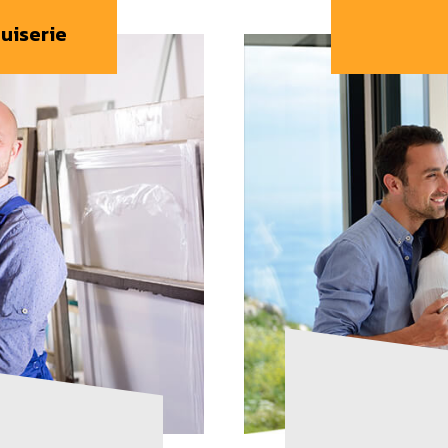
uiserie